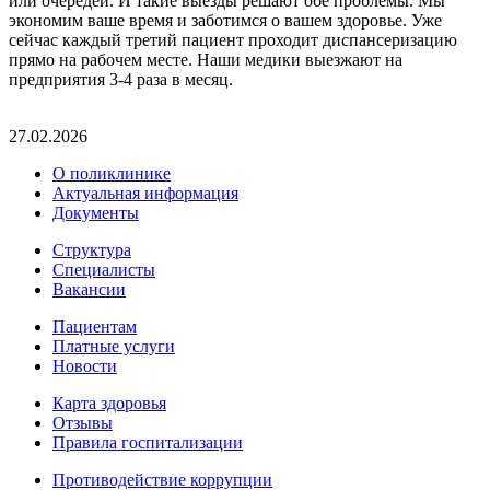
или очередей. И такие выезды решают обе проблемы. Мы
экономим ваше время и заботимся о вашем здоровье. Уже
сейчас каждый третий пациент проходит диспансеризацию
прямо на рабочем месте. Наши медики выезжают на
предприятия 3-4 раза в месяц.
27.02.2026
О поликлинике
Актуальная информация
Документы
Структура
Специалисты
Вакансии
Пациентам
Платные услуги
Новости
Карта здоровья
Отзывы
Правила госпитализации
Противодействие коррупции