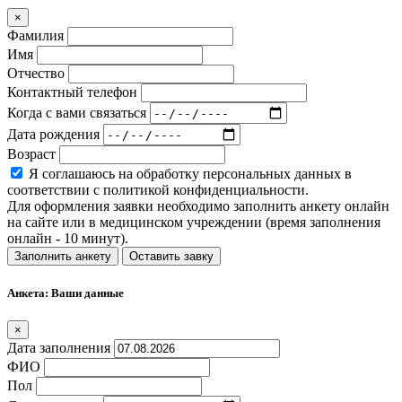
×
Фамилия
Имя
Отчество
Контактный телефон
Когда с вами связаться
Дата рождения
Возраст
Я соглашаюсь на обработку персональных данных в
соответствии с политикой конфиденциальности.
Для оформления заявки необходимо заполнить анкету онлайн
на сайте или в медицинском учреждении (время заполнения
онлайн - 10 минут).
Заполнить анкету
Оставить завку
Анкета: Ваши данные
×
Дата заполнения
ФИО
Пол