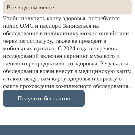
Все в одном месте
Чтобы получить карту здоровья, потребуется
полис ОМС и паспорт. Записаться на
обследование в поликлинику можно онлайн или
через регистратуру, также ее проводят в
мобильных пунктах. С 2024 года в перечень
исследований включен скрининг мужского и
женского репродуктивного здоровья. Результаты
обследования врачи внесут в медицинскую карту,
а также выдут вам карту здоровья и справку о
факте прохождения комплексного обследования.
Получить бесплатно