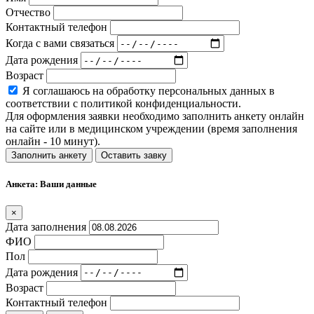
Отчество
Контактный телефон
Когда с вами связаться
Дата рождения
Возраст
Я соглашаюсь на обработку персональных данных в
соответствии с политикой конфиденциальности.
Для оформления заявки необходимо заполнить анкету онлайн
на сайте или в медицинском учреждении (время заполнения
онлайн - 10 минут).
Заполнить анкету
Оставить завку
Анкета: Ваши данные
×
Дата заполнения
ФИО
Пол
Дата рождения
Возраст
Контактный телефон