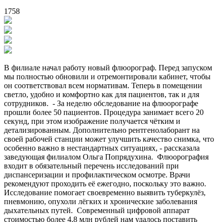
1758
В филиале начал работу новый флюорограф. Перед запуском
мы полностью обновили и отремонтировали кабинет, чтобы
он соответствовал всем нормативам. Теперь в помещении
светло, удобно и комфортно как для пациентов, так и для
сотрудников. ⁣ - За неделю обследование на флюорографе
прошли более 50 пациентов. Процедура занимает всего 20
секунд, при этом изображение получается чётким и
детализированным. Дополнительно рентгенолаборант на
своей рабочей станции может улучшить качество снимка, что
особенно важно в нестандартных ситуациях, - рассказала
заведующая филиалом Ольга Попрядухина. ⁣ Флюорография
входит в обязательный перечень исследований при
диспансеризации и профилактическом осмотре. Врачи
рекомендуют проходить её ежегодно, поскольку это важно.
Исследование помогает своевременно выявить туберкулёз,
пневмонию, опухоли лёгких и хронические заболевания
дыхательных путей. ⁣ Современный цифровой аппарат
стоимостью более 4,8 млн рублей нам удалось поставить