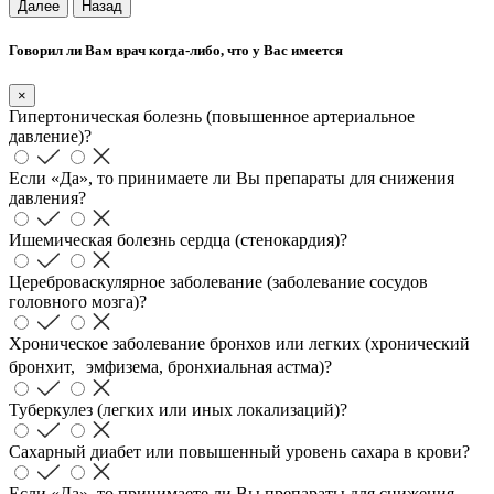
Далее
Назад
Говорил ли Вам врач когда-либо, что у Вас имеется
×
Гипертоническая болезнь (повышенное артериальное
давление)?
Если «Да», то принимаете ли Вы препараты для снижения
давления?
Ишемическая болезнь сердца (стенокардия)?
Цереброваскулярное заболевание (заболевание сосудов
головного мозга)?
Хроническое заболевание бронхов или легких (хронический
бронхит, эмфизема, бронхиальная астма)?
Туберкулез (легких или иных локализаций)?
Сахарный диабет или повышенный уровень сахара в крови?
Если «Да», то принимаете ли Вы препараты для снижения