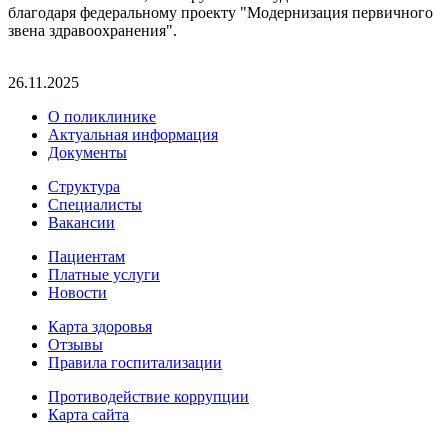
благодаря федеральному проекту "Модернизация первичного
звена здравоохранения".
26.11.2025
О поликлинике
Актуальная информация
Документы
Структура
Специалисты
Вакансии
Пациентам
Платные услуги
Новости
Карта здоровья
Отзывы
Правила госпитализации
Противодействие коррупции
Карта сайта