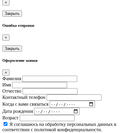
×
Закрыть
Ошибка отправки
×
Закрыть
Оформление заявки
×
Фамилия
Имя
Отчество
Контактный телефон
Когда с вами связаться
Дата рождения
Возраст
Я соглашаюсь на обработку персональных данных в
соответствии с политикой конфиденциальности.