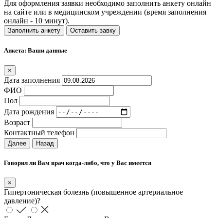
Для оформления заявки необходимо заполнить анкету онлайн
на сайте или в медицинском учреждении (время заполнения
онлайн - 10 минут).
Заполнить анкету
Оставить завку
Анкета: Ваши данные
×
Дата заполнения
ФИО
Пол
Дата рождения
Возраст
Контактный телефон
Далее
Назад
Говорил ли Вам врач когда-либо, что у Вас имеется
×
Гипертоническая болезнь (повышенное артериальное
давление)?