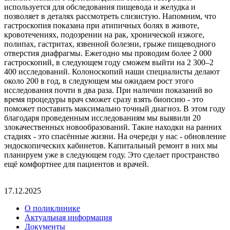
используется для обследования пищевода и желудка и
позволяет в деталях рассмотреть слизистую. Напомним, что
гастроскопия показана при атипичных болях в животе,
кровотечениях, подозрении на рак, хронической изжоге,
полипах, гастритах, язвенной болезни, грыже пищеводного
отверстия диафрагмы. Ежегодно мы проводим более 2 000
гастроскопий, в следующем году сможем выйти на 2 300–2
400 исследований. Колоноскопий наши специалисты делают
около 200 в год, в следующем мы ожидаем рост этого
исследования почти в два раза. При наличии показаний во
время процедуры врач сможет сразу взять биопсию - это
поможет поставить максимально точный диагноз. В этом году
благодаря проведенным исследованиям мы выявили 20
злокачественных новообразований. Такие находки на ранних
стадиях - это спасённые жизни. На очереди у нас - обновление
эндоскопических кабинетов. Капитальный ремонт в них мы
планируем уже в следующем году. Это сделает пространство
ещё комфортнее для пациентов и врачей.
17.12.2025
О поликлинике
Актуальная информация
Документы