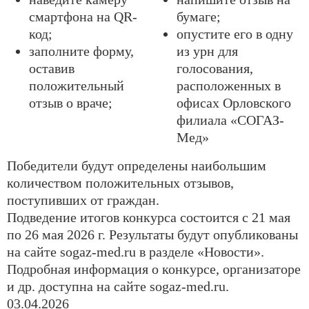
смартфона на QR-
бумаге;
код;
опустите его в одну
заполните форму,
из урн для
оставив
голосования,
положительный
расположенных в
отзыв о враче;
офисах Орловского
филиала «СОГАЗ-
Мед»
Победители будут определены наибольшим
количеством положительных отзывов,
поступивших от граждан.
Подведение итогов конкурса состоится с 21 мая
по 26 мая 2026 г.
Результаты будут опубликованы
на сайте sogaz-med.ru в разделе «Новости».
Подробная информация о конкурсе, организаторе
и др. доступна на сайте sogaz-med.ru.
03.04.2026